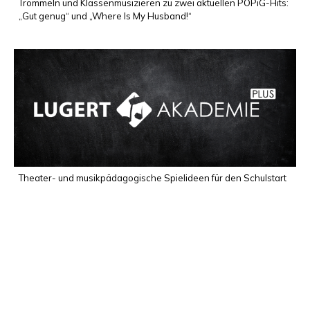
Trommeln und Klassenmusizieren zu zwei aktuellen POPiG-Hits:
„Gut genug“ und „Where Is My Husband!“
Theater- und musikpädagogische Spielideen für den Schulstart