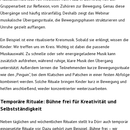
Gruppenarbeit zur Reflexion, vom Zuhören zur Bewegung. Genau diese
Übergänge sind häufig störanfällig. Deshalb zeigt das Webinar
musikalische Übergangsrituale, die Bewegungsphasen strukturieren und
Unruhe gezielt auffangen.
Ein Beispiel ist eine ritualisierte Kreismusik. Sobald sie erklingt, wissen die
Kinder: Wir treffen uns im Kreis. Wichtig ist dabei die passende
Musikauswahl. Zu schnelle oder sehr energiegeladene Musik kann
zusätzlich aufdrehen, während ruhige, klare Musik den Übergang
unterstützt. Außerdem lernen die Teilnehmenden kurze Bewegungsrituale
wie den „Pinguin“, bei dem Klatschen und Patschen in einer festen Abfolge
kombiniert werden. Solche Rituale bringen Kinder kurz in Bewegung und
helfen anschließend, wieder konzentrierter weiterzuarbeiten.
Temporäre Rituale: Bühne frei für Kreativität und
Selbstständigkeit
Neben täglichen und wöchentlichen Ritualen stellt Ira Dörr auch temporär
eingesetzte Rituale vor. Dazu gehört zum Beispiel „Bühne frei – wir