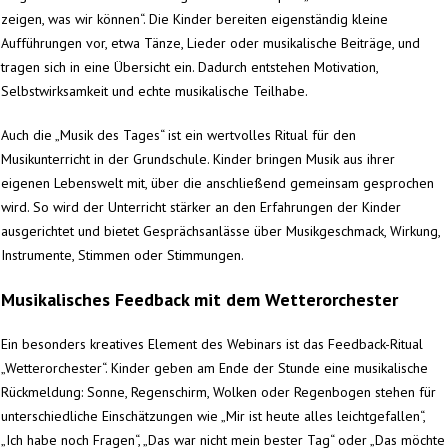
zeigen, was wir können“. Die Kinder bereiten eigenständig kleine
Aufführungen vor, etwa Tänze, Lieder oder musikalische Beiträge, und
tragen sich in eine Übersicht ein. Dadurch entstehen Motivation,
Selbstwirksamkeit und echte musikalische Teilhabe.
Auch die „Musik des Tages“ ist ein wertvolles Ritual für den
Musikunterricht in der Grundschule. Kinder bringen Musik aus ihrer
eigenen Lebenswelt mit, über die anschließend gemeinsam gesprochen
wird. So wird der Unterricht stärker an den Erfahrungen der Kinder
ausgerichtet und bietet Gesprächsanlässe über Musikgeschmack, Wirkung,
Instrumente, Stimmen oder Stimmungen.
Musikalisches Feedback mit dem Wetterorchester
Ein besonders kreatives Element des Webinars ist das Feedback-Ritual
„Wetterorchester“. Kinder geben am Ende der Stunde eine musikalische
Rückmeldung: Sonne, Regenschirm, Wolken oder Regenbogen stehen für
unterschiedliche Einschätzungen wie „Mir ist heute alles leichtgefallen“,
„Ich habe noch Fragen“, „Das war nicht mein bester Tag“ oder „Das möchte