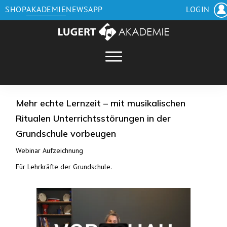
SHOP
AKADEMIE
NEWS
APP
LOGIN
Mehr echte Lernzeit – mit musikalischen
Ritualen Unterrichtsstörungen in der
Grundschule vorbeugen
Webinar Aufzeichnung
Für Lehrkräfte der
Grundschule
.