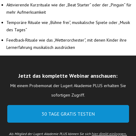
Aktivierende Kurzrituale wie der „Beat Starter“ oder der „Pinguin“ für
mehr Aufmerksamkeit
Temporäre Rituale wie „Bühne frei“, musikalische Spiele oder „Musik
des Tages“
Feedback-Rituale wie das „Wetterorchester“, mit denen Kinder ihre
Lernerfahrung musikalisch ausdrücken
Jetzt das komplette Webinar anschauen:
Mit einem Probemonat der Lugert Akademie PLUS erhalten Sie
sofortigen Zugriff.
30 TAGE GRATIS TESTEN
Als Mitglied der Lugert Akademie PLUS können Sie sich
h
ier direkt einloggen
.