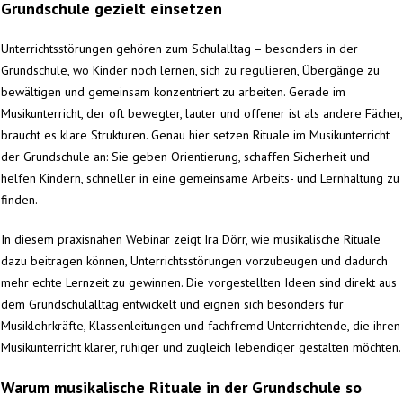
Grundschule gezielt einsetzen
Unterrichtsstörungen gehören zum Schulalltag – besonders in der
Grundschule, wo Kinder noch lernen, sich zu regulieren, Übergänge zu
bewältigen und gemeinsam konzentriert zu arbeiten. Gerade im
Musikunterricht, der oft bewegter, lauter und offener ist als andere Fächer,
braucht es klare Strukturen. Genau hier setzen Rituale im Musikunterricht
der Grundschule an: Sie geben Orientierung, schaffen Sicherheit und
helfen Kindern, schneller in eine gemeinsame Arbeits- und Lernhaltung zu
finden.
In diesem praxisnahen Webinar zeigt Ira Dörr, wie musikalische Rituale
dazu beitragen können, Unterrichtsstörungen vorzubeugen und dadurch
mehr echte Lernzeit zu gewinnen. Die vorgestellten Ideen sind direkt aus
dem Grundschulalltag entwickelt und eignen sich besonders für
Musiklehrkräfte, Klassenleitungen und fachfremd Unterrichtende, die ihren
Musikunterricht klarer, ruhiger und zugleich lebendiger gestalten möchten.
Warum musikalische Rituale in der Grundschule so