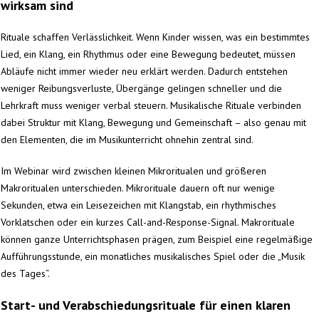
wirksam sind
Rituale schaffen Verlässlichkeit. Wenn Kinder wissen, was ein bestimmtes
Lied, ein Klang, ein Rhythmus oder eine Bewegung bedeutet, müssen
Abläufe nicht immer wieder neu erklärt werden. Dadurch entstehen
weniger Reibungsverluste, Übergänge gelingen schneller und die
Lehrkraft muss weniger verbal steuern. Musikalische Rituale verbinden
dabei Struktur mit Klang, Bewegung und Gemeinschaft – also genau mit
den Elementen, die im Musikunterricht ohnehin zentral sind.
Im Webinar wird zwischen kleinen Mikroritualen und größeren
Makroritualen unterschieden. Mikrorituale dauern oft nur wenige
Sekunden, etwa ein Leisezeichen mit Klangstab, ein rhythmisches
Vorklatschen oder ein kurzes Call-and-Response-Signal. Makrorituale
können ganze Unterrichtsphasen prägen, zum Beispiel eine regelmäßige
Aufführungsstunde, ein monatliches musikalisches Spiel oder die „Musik
des Tages“.
Start- und Verabschiedungsrituale für einen klaren