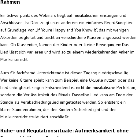
Rahmen
Ein Schwerpunkt des Webinars liegt auf musikalischen Einstiegen und
Abschlüssen. Ira Dörr zeigt unter anderem ein einfaches Begrüßungslied
auf Grundlage von „If You’re Happy and You Know It“, das mit wenigen
Akkorden begleitet und leicht an verschiedene Klassen angepasst werden
kann. Ob Klassentier, Namen der Kinder oder kleine Bewegungen: Das
Lied lässt sich variieren und wird so zu einem wiederkehrenden Anker im
Musikunterricht.
Auch für fachfremd Unterrichtende ist dieser Zugang niedrigschwellig.
Wer keine Gitarre spielt, kann zum Beispiel eine Ukulele nutzen oder das
Lied unbegleitet singen. Entscheidend ist nicht die musikalische Perfektion,
sondern die Verlässlichkeit des Rituals. Dasselbe Lied kann am Ende der
Stunde als Verabschiedungslied umgetextet werden. So entsteht ein
klarer Stundenrahmen, der den Kindern Sicherheit gibt und den
Musikunterricht strukturiert abschließt.
Ruhe- und Regulationsrituale: Aufmerksamkeit ohne