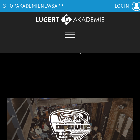
SHOP
AKADEMIE
NEWS
APP
LOGIN
Fortbildungen