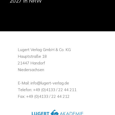
2027 in NRW
Lugert Verlag GmbH & Co. KG
Hauptstraße 18
21447 Handorf
Niedersachsen
E-Mail: info@lugert-verlag.de
Telefon: +49 (0)4133 / 22 44 211
Fax: +49 (0)4133 / 22 44 212